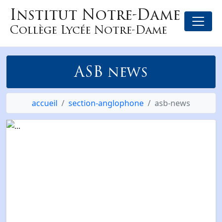
Institut Notre-Dame
Collège Lycée Notre-Dame
ASB news
accueil
section-anglophone
asb-news