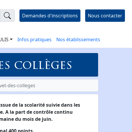
Demandes d'inscriptions
Nous contacter
 ULIS
Infos pratiques
Nos établissements
es collèges
vet-des-colleges
ssue de la scolarité suivie dans les
. A la part de contrôle continu
emaine du mois de juin.
nal 400 points.