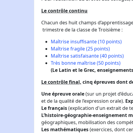
Le contrôle continu
Chacun des huit champs d’apprentissage 
trimestre de la classe de Troisième :
Maîtrise insuffisante (10 points)
Maîtrise fragile (25 points)
Maîtrise satisfaisante (40 points)
Très bonne maîtrise (50 points)
​(Le Latin et le Grec, enseignement
Le contrôle final,
cinq épreuves dont deu
Une épreuve orale
(sur un projet d’éduca
et de la qualité de l’expression orale).
Exp
Le français
(explication d'un extrait de t
L’histoire-géographie-enseignement mo
géographiques, mobilisation des compét
Les mathématiques
(exercices, dont ce