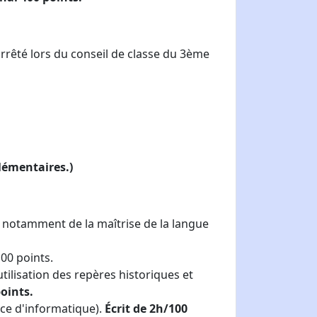
rêté lors du conseil de classe du 3ème
plémentaires.)
on notamment de la maîtrise de la langue
100 points.
ilisation des repères historiques et
points.
ice d'informatique).
Écrit de 2h/100