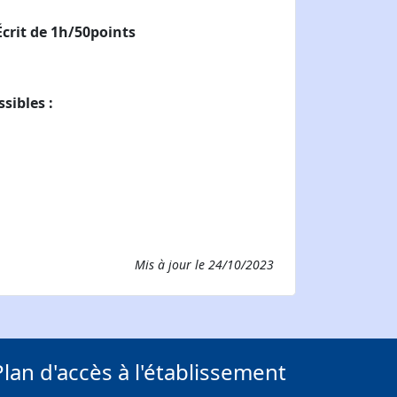
crit de 1h/50points
sibles :
Mis à jour le
24/10/2023
Plan d'accès à l'établissement