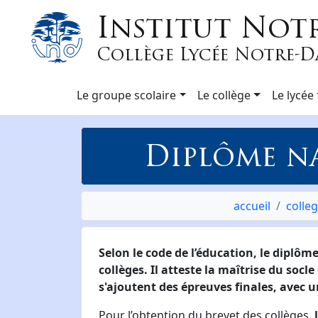
Institut Not
Collège Lycée Notre-
Le groupe scolaire
Le collège
Le lycée
Diplôme na
accueil
colle
Selon le code de l’éducation, le diplôm
collèges. Il atteste la maîtrise du so
s'ajoutent des épreuves finales, avec u
Pour l’obtention du brevet des collèges,
l