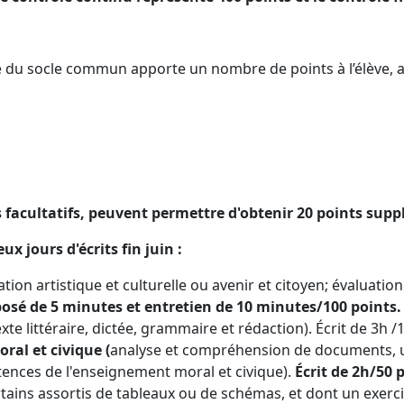
du socle commun apporte un nombre de points à l’élève, ar
s facultatifs, peuvent permettre d'obtenir 20 points sup
x jours d'écrits fin juin :
tion artistique et culturelle ou avenir et citoyen; évaluati
osé de 5 minutes et entretien de 10 minutes/100 points.
exte littéraire, dictée, grammaire et rédaction). Écrit de 3h /
ral et civique (
analyse et compréhension de documents, ut
ences de l'enseignement moral et civique).
Écrit de 2h/50 
rtains assortis de tableaux ou de schémas, et dont un exerc