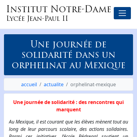
Institut Notre-Dame
Lycée Jean-Paul II
Une journée de
solidarité dans un
orphelinat au Mexique
accueil
actualite
orphelinat-mexique
Une journée de solidarité : des rencontres qui
marquent
Au Mexique, il est courant que les élèves mènent tout au
long de leur parcours scolaire, des actions solidaires.
Parmi ces initiatives, l’école Pédregal soutient un