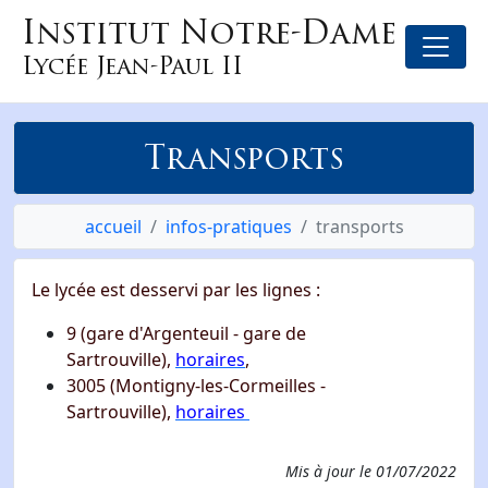
Institut Notre-Dame
Lycée Jean-Paul II
Transports
accueil
infos-pratiques
transports
Le lycée est desservi par les lignes :
9 (gare d'Argenteuil - gare de
Sartrouville),
horaires
,
3005 (Montigny-les-Cormeilles -
Sartrouville),
horaires
Mis à jour le
01/07/2022