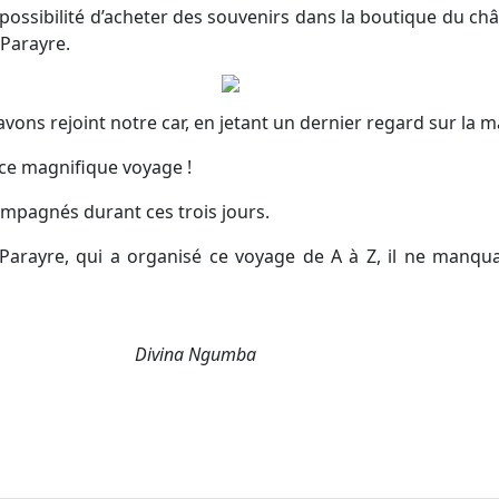
a possibilité d’acheter des souvenirs dans la boutique du ch
 Parayre.
vons rejoint notre car, en jetant un dernier regard sur la m
e ce magnifique voyage !
mpagnés durant ces trois jours.
rayre, qui a organisé ce voyage de A à Z, il ne manquai
Divina Ngumba