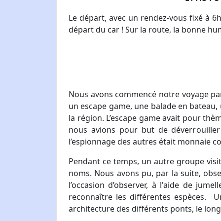
Le départ, avec un rendez-vous fixé à 6h
départ du car ! Sur la route, la bonne hu
Nous avons commencé notre voyage par un
un escape game, une balade en bateau, un
la région. L’escape game avait pour th
nous avions pour but de déverrouiller
l’espionnage des autres était monnaie c
Pendant ce temps, un autre groupe visita
noms. Nous avons pu, par la suite, obse
l’occasion d’observer, à l'aide de jum
reconnaître les différentes espèces. U
architecture des différents ponts, le lon