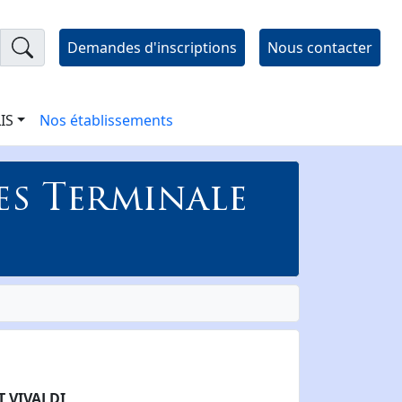
Demandes d'inscriptions
Nous contacter
LIS
Nos établissements
es Terminale
 VIVALDI