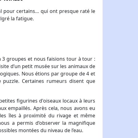
al pour certains… qui ont presque raté le
gré la fatigue.
3 groupes et nous faisions tour à tour :
isite d’un petit musée sur les animaux de
ogiques. Nous étions par groupe de 4 et
e puzzle. Certaines rumeurs disent que
etites figurines d'oiseaux locaux à leurs
aux empaillés. Après cela, nous avons eu
 des îles à proximité du rivage et même
 nous a permis d’observer la magnifique
possibles montées du niveau de l’eau.