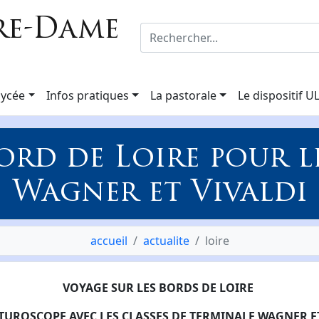
re-Dame
lycée
Infos pratiques
La pastorale
Le dispositif U
ord de Loire pour l
Wagner et Vivaldi
accueil
actualite
loire
VOYAGE SUR LES BORDS DE LOIRE
UTUROSCOPE AVEC LES CLASSES DE TERMINALE WAGNER ET