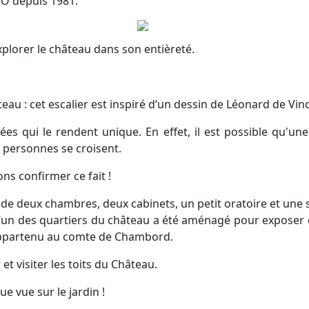
CO depuis 1981.
xplorer le château dans son entièreté.
teau : cet escalier est inspiré d’un dessin de Léonard de Vinc
es qui le rendent unique. En effet, il est possible qu'u
x personnes se croisent.
ns confirmer ce fait !
sé de deux chambres, deux cabinets, un petit oratoire et une
n des quartiers du château a été aménagé pour exposer des
t appartenu au comte de Chambord.
 et visiter les toits du Château.
e vue sur le jardin !