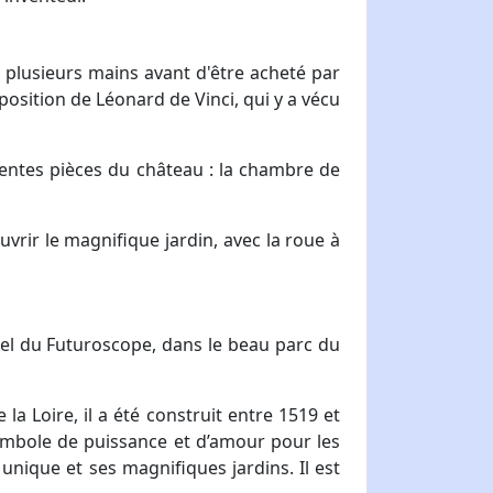
e plusieurs mains avant d'être acheté par
sposition de Léonard de Vinci, qui y a vécu
férentes pièces du château : la chambre de
vrir le magnifique jardin, avec la roue à
ôtel du Futuroscope, dans le beau parc du
la Loire, il a été construit entre 1519 et
 symbole de puissance et d’amour pour les
unique et ses magnifiques jardins. Il est