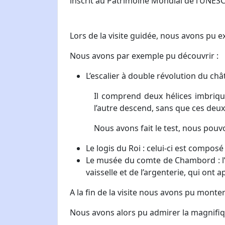
inscrit au Patrimoine Mondial de l’UNES
Lors de la visite guidée, nous avons pu e
Nous avons par exemple pu découvrir :
L’escalier à double révolution du châ
Il comprend deux hélices imbriqué
l’autre descend, sans que ces deu
Nous avons fait le test, nous pouvo
Le logis du Roi : celui-ci est compo
Le musée du comte de Chambord : l’u
vaisselle et de l’argenterie, qui on
A la fin de la visite nous avons pu monter
Nous avons alors pu admirer la magnifiqu