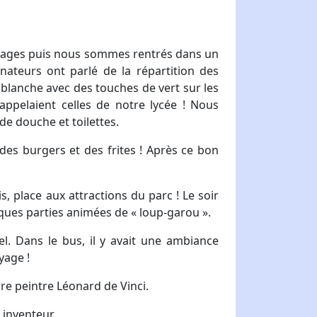
agages puis nous sommes rentrés dans un
nateurs ont parlé de la répartition des
 blanche avec des touches de vert sur les
ppelaient celles de notre lycée ! Nous
 de douche et toilettes.
es burgers et des frites ! Après ce bon
is, place aux attractions du parc ! Le soir
ques parties animées de « loup-garou ».
el. Dans le bus, il y avait une ambiance
yage !
re peintre Léonard de Vinci.
 inventeur.