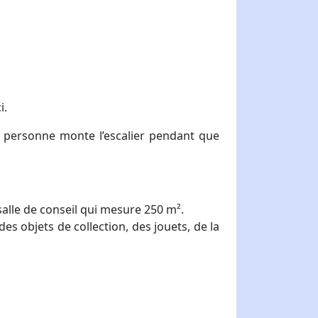
i.
ne personne monte l’escalier pendant que
 salle de conseil qui mesure 250 m
².
 objets de collection, des jouets, de la