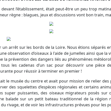
 devant l’établissement, était peut-être un peu trop matin
meur règne : blagues, jeux et discussions vont bon train, mal
 arrêt sur les bords de la Loire. Nous étions séparés en 
e observation d’oiseaux à l'aide de jumelles ainsi que la v
ème la prévention des dangers liés au phénomènes météorol
 tous les cadenas d’un sac pour découvrir une pièce d
ourante pour réussir à terminer en premier !
it le musée du centre et avait pour mission de relier des p
rver des squelettes d’espèces régionales et certains anim
elles super puissantes, des oiseaux migrateurs posés sur
ne balade sur un petit bateau traditionnel de la région
g du rivage, et de voir les infrastructures prévues pour les 