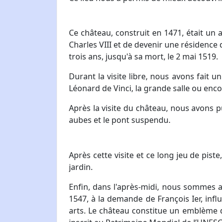
Ce château, construit en 1471, était un 
Charles VIII et de devenir une résidence d
trois ans, jusqu'à sa mort, le 2 mai 1519.
Durant la visite libre, nous avons fait u
Léonard de Vinci, la grande salle ou encor
Après la visite du château, nous avons p
aubes et le pont suspendu.
Après cette visite et ce long jeu de pis
jardin.
Enfin, dans l'après-midi, nous sommes all
1547, à la demande de François Ier, infl
arts. Le château constitue un emblème de