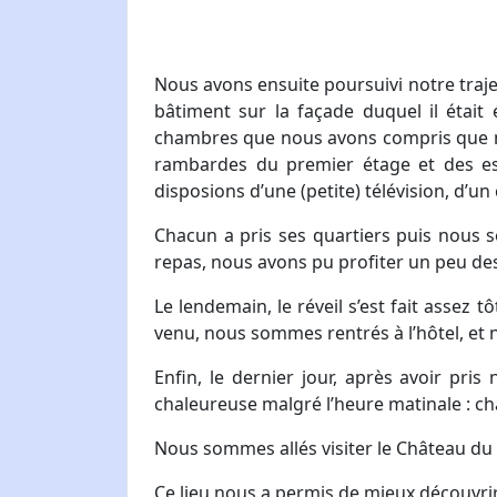
Nous avons ensuite poursuivi notre tra
bâtiment sur la façade duquel il était
chambres que nous avons compris que nous
rambardes du premier étage et des esc
disposions d’une (petite) télévision, d’u
Chacun a pris ses quartiers puis nous 
repas, nous avons pu profiter un peu des
Le lendemain, le réveil s’est fait assez t
venu, nous sommes rentrés à l’hôtel, et
Enfin, le dernier jour, après avoir pri
chaleureuse malgré l’heure matinale : ch
Nous sommes allés visiter le Château du 
Ce lieu nous a permis de mieux découvrir l