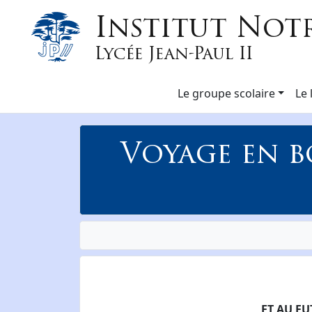
Institut Not
Lycée Jean-Paul II
Le groupe scolaire
Le 
Voyage en b
ET AU F