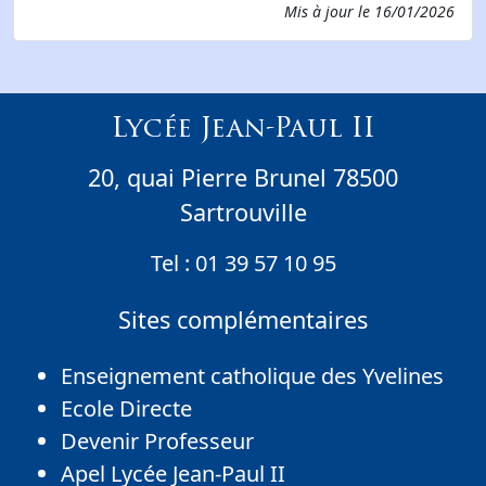
Mis à jour le
16/01/2026
Lycée Jean-Paul II
20, quai Pierre Brunel 78500
Sartrouville
Tel :
01 39 57 10 95
Sites complémentaires
Enseignement catholique des Yvelines
Ecole Directe
Devenir Professeur
Apel Lycée Jean-Paul II