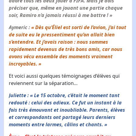
adore tous les deux jouer à FIFA. Mais je dois
préciser que, même en jouant une partie chaque
soir, Ramiro n’a jamais réussi à me battre ! »
Aymeric :
« Dès qu’Éliel est sorti de l’avion, j’ai tout
de suite eu le pressentiment qu’on allait bien
s’entendre. Et j’avais raison : nous sommes
rapidement devenus de très bons amis, car nous
avons vécu ensemble des moments vraiment
incroyables. »
Et voici aussi quelques témoignages d’élèves qui
reviennent sur la séparation…
Juliette : « Le 15 octobre, c’était le moment tant
redouté : celui des adieux. Ce fut un instant à la
fois très émouvant et inoubliable. Parents, élèves
et correspondants ont partagé leurs derniers
moments entre larmes, câlins et chants. »