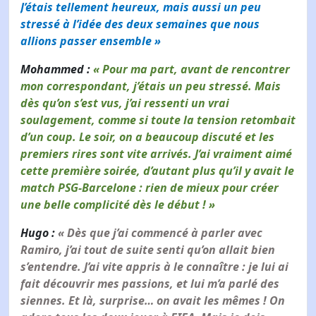
J’étais tellement heureux, mais aussi un peu
stressé à l’idée des deux semaines que nous
allions passer ensemble »
Mohammed :
« Pour ma part, avant de rencontrer
mon correspondant, j’étais un peu stressé. Mais
dès qu’on s’est vus, j’ai ressenti un vrai
soulagement, comme si toute la tension retombait
d’un coup. Le soir, on a beaucoup discuté et les
premiers rires sont vite arrivés. J’ai vraiment aimé
cette première soirée, d’autant plus qu’il y avait le
match PSG-Barcelone : rien de mieux pour créer
une belle complicité dès le début ! »
Hugo :
« Dès que j’ai commencé à parler avec
Ramiro, j’ai tout de suite senti qu’on allait bien
s’entendre. J’ai vite appris à le connaître : je lui ai
fait découvrir mes passions, et lui m’a parlé des
siennes. Et là, surprise… on avait les mêmes ! On