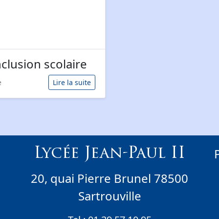
nclusion scolaire
e
Lire la suite
Lycée Jean-Paul II
20, quai Pierre Brunel 78500
Sartrouville