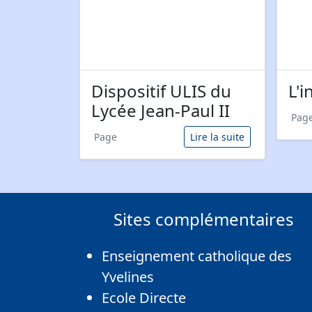
Dispositif ULIS du
L'i
Lycée Jean-Paul II
Pag
Page
Lire la suite
Sites complémentaires
Enseignement catholique des
Yvelines
Ecole Directe