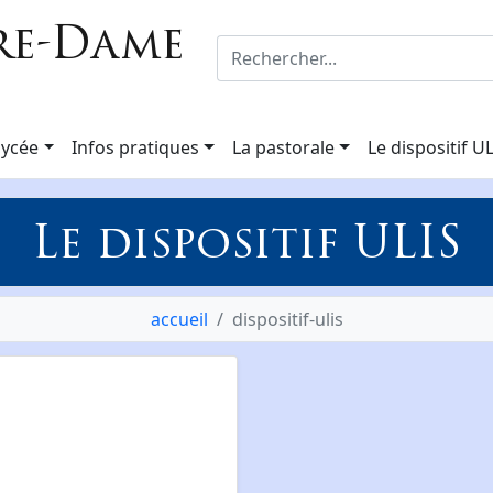
re-Dame
lycée
Infos pratiques
La pastorale
Le dispositif U
Le dispositif ULIS
accueil
dispositif-ulis