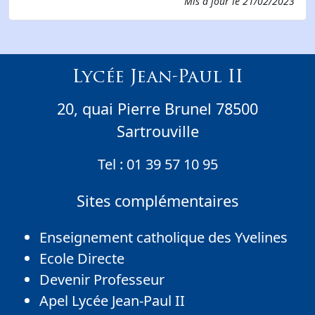
Mis à jour le
21/02/2023
Lycée Jean-Paul II
20, quai Pierre Brunel 78500
Sartrouville
Tel :
01 39 57 10 95
Sites complémentaires
Enseignement catholique des Yvelines
Ecole Directe
Devenir Professeur
Apel Lycée Jean-Paul II