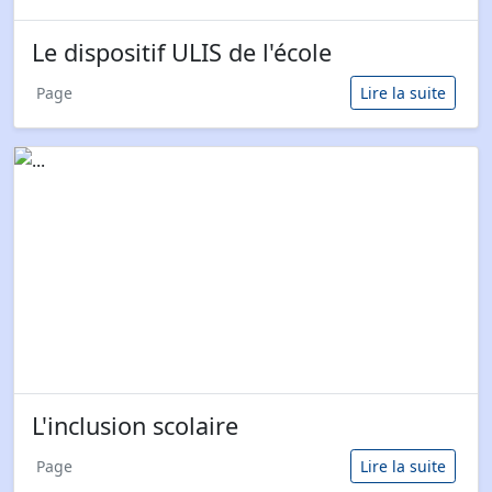
Le dispositif ULIS de l'école
Page
Lire la suite
L'inclusion scolaire
Page
Lire la suite